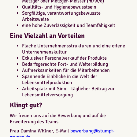
Metzger oder Metzger-Meister (m/w/d)
Qualitäts- und Hygienebewusstsein
Sorgfältige, verantwortungsbewusste
Arbeitsweise
eine hohe Zuverlässigkeit und Teamfähigkeit
Eine Vielzahl an Vorteilen
Flache Unternehmensstrukturen und eine offene
Unternehmenskultur
Exklusiver Personalverkauf der Produkte
Bedarfsgerechte Fort- und Weiterbildung
Aufmerksamkeiten für die Mitarbeitenden
Spannende Einblicke in die Welt der
Lebensmittelproduktion
Arbeitsplatz mit Sinn – täglicher Beitrag zur
Lebensmittelversorgung
Klingt gut?
Wir freuen uns auf die Bewerbung und auf die
Erweiterung des Teams.
Frau Damina Wißner, E-Mail
bewerbung@stumpf-