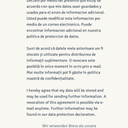
Declaro por medio del presente que estoy de
acuerdo con que mis datos sean guardados y
usados para el envio de informacion adicional.
Usted puede modificar esta informacion por
medio de un correo electronico. Puede
encontrar informacion adicional en nuestra
politica de proteccion de datos.
Sunt de acord că datele mele anterioare vor fi
stocate și utilizate pentru distribuirea de
informații suplimentare. O revocare este
posibilă în orice moment în scris prin e-mail.
Mai multe informații pot fi găsite în politica
noastră de confidențialitate.
I hereby agree that my data will be stored and
may be used for sending further information. A
revocation of this agreement is possible via e-
mail anytime. Further information may be
found in our data protection declaration.
Wir verwenden Brevo als unsere