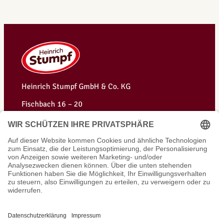
Heinrich Stumpf GmbH & Co. KG
Fischbach 16 – 20
D-35418 Großen-Buseck
Telefon: +49 (0) 6408 9505-0
Telefax: +49 (0) 6408 9505-95
info@stumpf-gruppe.de
Instagram
Facebook