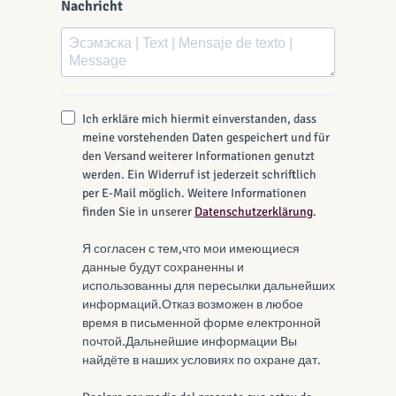
Nachricht
Ich erkläre mich hiermit einverstanden, dass
meine vorstehenden Daten gespeichert und für
den Versand weiterer Informationen genutzt
werden. Ein Widerruf ist jederzeit schriftlich
per E-Mail möglich. Weitere Informationen
finden Sie in unserer
Datenschutzerklärung
.
Я согласен с тем,что мои имеющиеся
данные будут сохраненны и
использованны для пересылки дальнейших
информаций.Отказ возможен в любое
время в письменной форме електронной
почтой.Дальнейшие информации Вы
найдёте в наших условиях по охране дат.