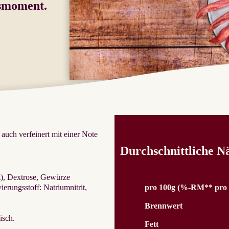
ssmoment.
 auch verfeinert mit einer Note
Durchschnittliche N
at), Dextrose, Gewürze
ierungsstoff: Natriumnitrit,
pro 100g (%-RM** pro 
Brennwert
isch.
Fett