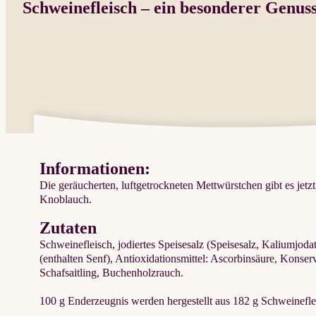
Schweinefleisch – ein besonderer Genu
Informationen:
Die geräucherten, luftgetrockneten Mettwürstchen gibt es jetzt
Knoblauch.
Zutaten
Schweinefleisch, jodiertes Speisesalz (Speisesalz, Kaliumjod
(enthalten Senf), Antioxidationsmittel: Ascorbinsäure, Konserv
Schafsaitling, Buchenholzrauch.
100 g Enderzeugnis werden hergestellt aus 182 g Schweinefle