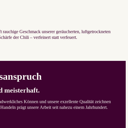
aft rauchige Geschmack unserer geräucherten, luftgetrockneten
ärfe der Chili – verfeinert statt verfeuert.
­an­spruch
d meister­haft.
ndwerkliches Können und unsere exzellente Qualität zeichnen
s Handeln prägt unsere Arbeit seit nahezu einem Jahrhundert.