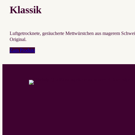
Klassik
Luftgetrocknete, geräucherte Mettwürstchen aus magerem Schwein
Original.
Zum Produkt