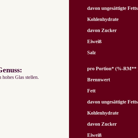
davon ungesättigte Fett
Kohlenhydrate
davon Zucker
Eiweiß
Salz
Genuss:
pro Portion* (%-RM** p
 hohes Glas stellen.
Brennwert
Fett
davon ungesättigte Fett
Kohlenhydrate
davon Zucker
Eiweiß