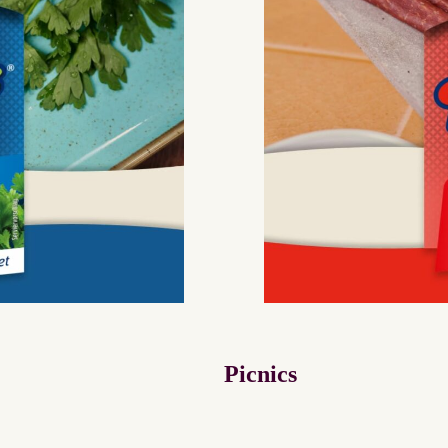
Picnics